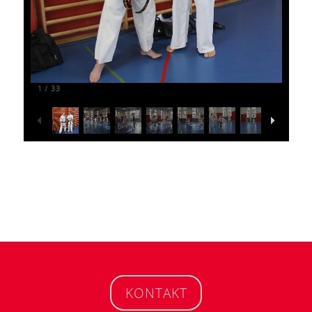
1
33
/
KONTAKT