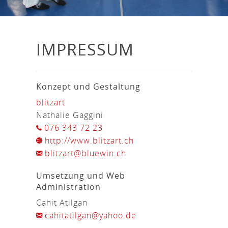
IMPRESSUM
Konzept und Gestaltung
blitzart
Nathalie Gaggini
076 343 72 23
http://www.blitzart.ch
blitzart@bluewin.ch
Umsetzung und Web
Administration
Cahit Atilgan
cahitatilgan@yahoo.de